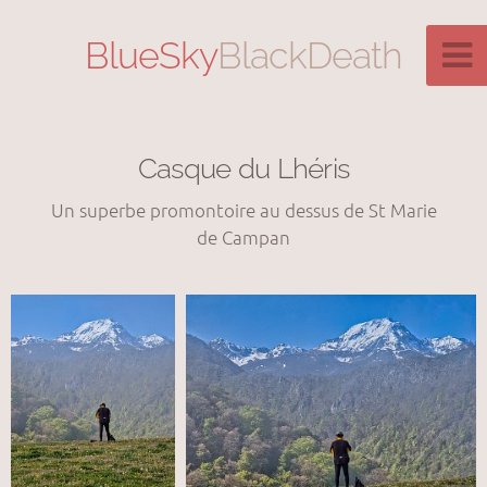
BlueSky
BlackDeath
Casque du Lhéris
Un superbe promontoire au dessus de St Marie
de Campan