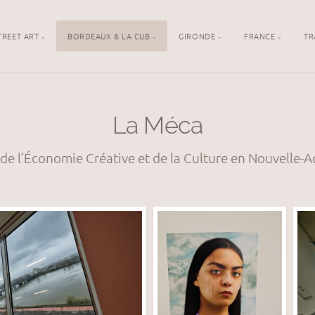
TREET ART
BORDEAUX & LA CUB
GIRONDE
FRANCE
TR
La Méca
de l’Économie Créative et de la Culture en Nouvelle-A