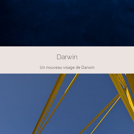
Darwin
Un nouveau visage de Darwin