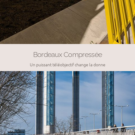
Bordeaux Compressée
Un puissant téléobjectif change la donne