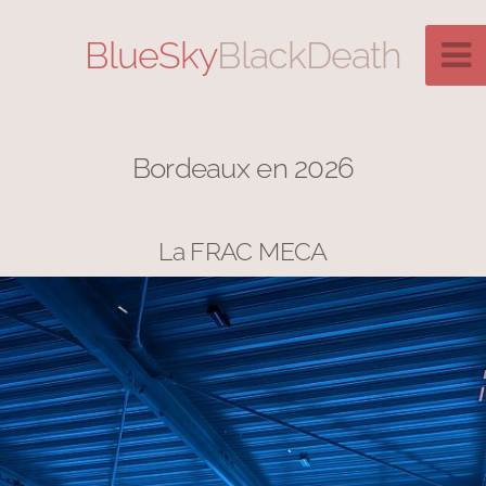
BlueSky
BlackDeath
Bordeaux en 2026
La FRAC MECA