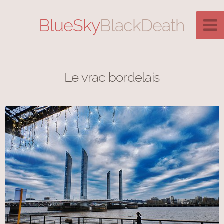
BlueSky
BlackDeath
Le vrac bordelais