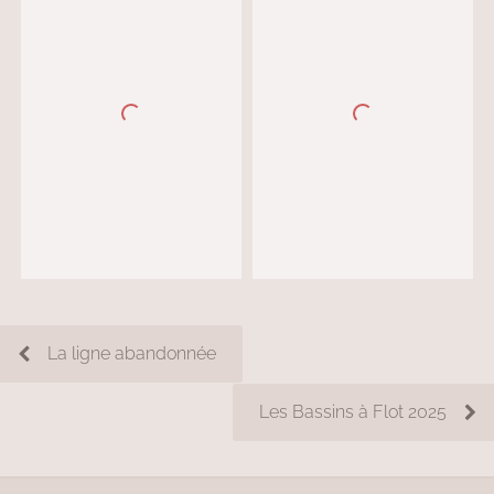
La ligne abandonnée
Les Bassins à Flot 2025