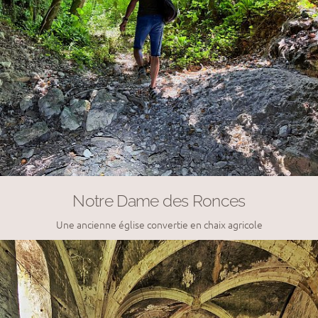
Notre Dame des Ronces
Une ancienne église convertie en chaix agricole