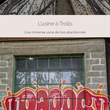
L'usine à Trolls
Une immense usine de bois abandonnée