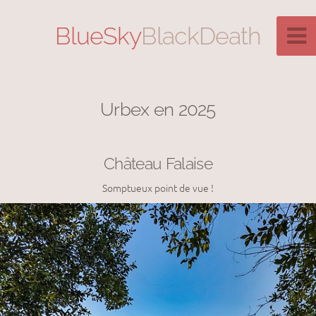
BlueSky
BlackDeath
Urbex en 2025
Château Falaise
Somptueux point de vue !