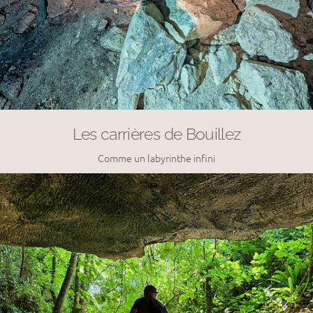
Les carrières de Bouillez
Comme un labyrinthe infini