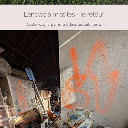
L'enclos à missiles - le retour
Cette fois, j'ai pu rentré dans les bâtiments