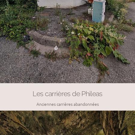
Les carrières de Phileas
Anciennes carrières abandonnées