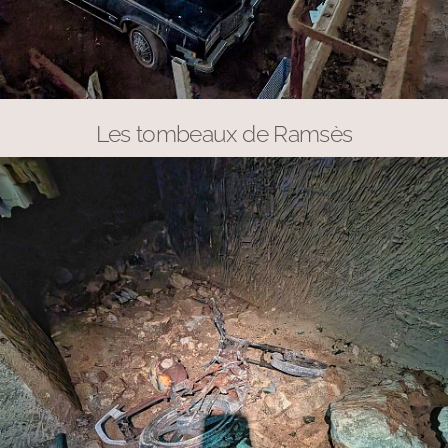
Les tombeaux de Ramsès