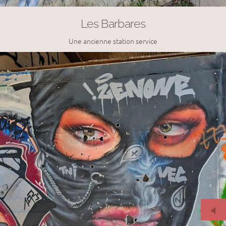
Les Barbares
Une ancienne station service
© 2026
www.florentgillet.fr