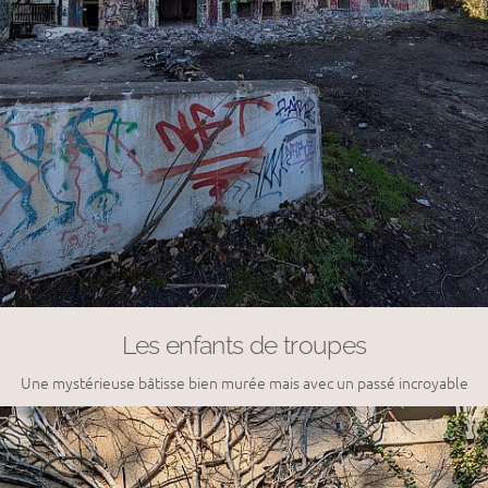
Les enfants de troupes
Une mystérieuse bâtisse bien murée mais avec un passé incroyable