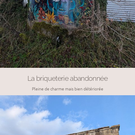
La briqueterie abandonnée
Pleine de charme mais bien détériorée