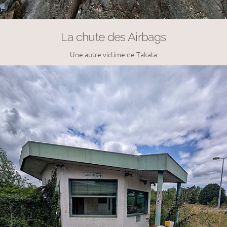
La chute des Airbags
Une autre victime de Takata