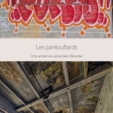
Les pantouflards
Une ancienne usine bien décorée