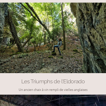
Les Triumphs de l'Eldorado
Un ancien chaix à vin rempli de vielles anglaises