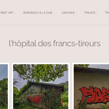
TREET ART
BORDEAUX & LA CUB
GIRONDE
FRANCE
TR
l'hôpital des francs-tireurs