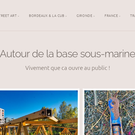
TREET ART
BORDEAUX & LA CUB
GIRONDE
FRANCE
TR
Autour de la base sous-marin
Vivement que ca ouvre au public !