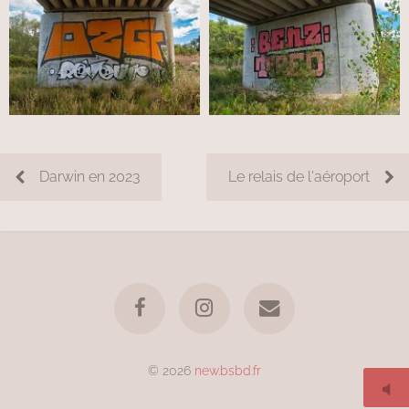
Darwin en 2023
Le relais de l'aéroport
© 2026
new.bsbd.fr