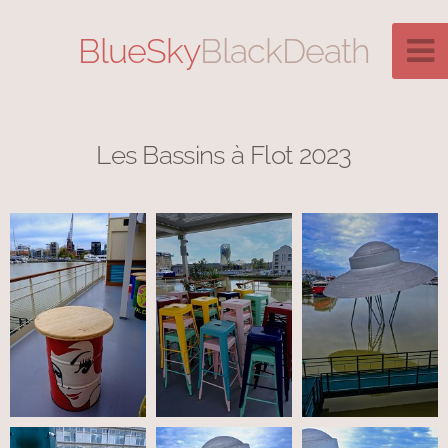
BlueSky
BlackDeath
Les Bassins à Flot 2023