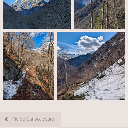
Pic de Canaouyoure