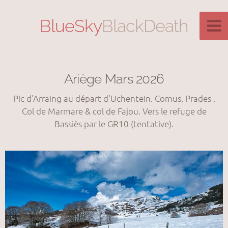
BlueSky
BlackDeath
Ariège Mars 2026
Pic d'Arraing au départ d'Uchentein. Comus, Prades ,
Col de Marmare & col de Fajou. Vers le refuge de
Bassiès par le GR10 (tentative).